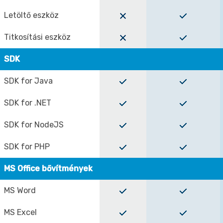
Letöltő eszköz
Titkosítási eszköz
SDK
SDK for Java
SDK for .NET
SDK for NodeJS
SDK for PHP
MS Office bővítmények
MS Word
MS Excel