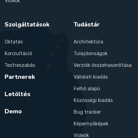
Videók
Szolgáltatások
Tudástár
Oktatás
Architektúra
Konzultáció
Tulajdonságok
Testreszabás
Verziók összehasonlítása
Partnerek
Vállalati kiadás
Felhő alapú
Letöltés
Közösségi kiadás
Demo
Bug tracker
Képernyőképek
Videók