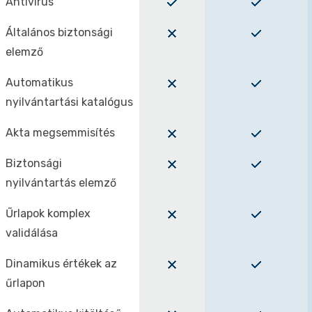
Antivírus
Általános biztonsági
elemző
Automatikus
nyilvántartási katalógus
Akta megsemmisítés
Biztonsági
nyilvántartás elemző
Űrlapok komplex
validálása
Dinamikus értékek az
űrlapon