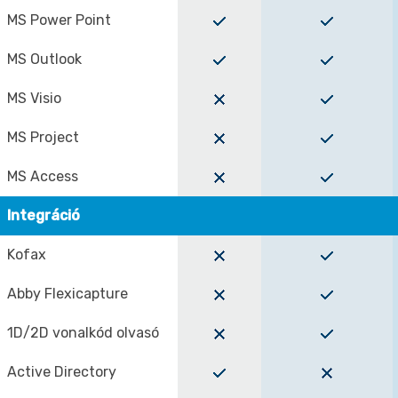
MS Power Point
MS Outlook
MS Visio
MS Project
MS Access
Integráció
Kofax
Abby Flexicapture
1D/2D vonalkód olvasó
Active Directory