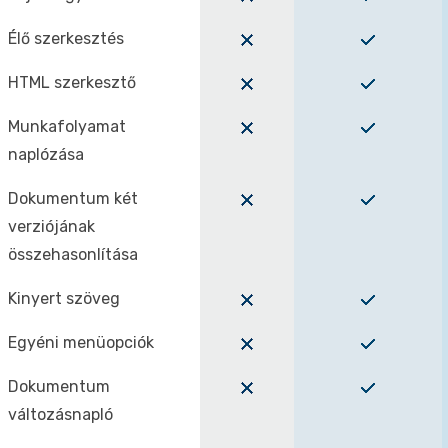
Élő szerkesztés
HTML szerkesztő
Munkafolyamat
naplózása
Dokumentum két
verziójának
összehasonlítása
Kinyert szöveg
Egyéni menüopciók
Dokumentum
változásnapló