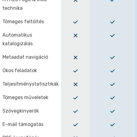
technika
Tömeges feltöltés
Automatikus
katalogizálás
Metaadat navigáció
Okos feladatok
Teljesítménystatisztikák
Tömeges műveletek
Szövegkinyerők
E-mail támogatás