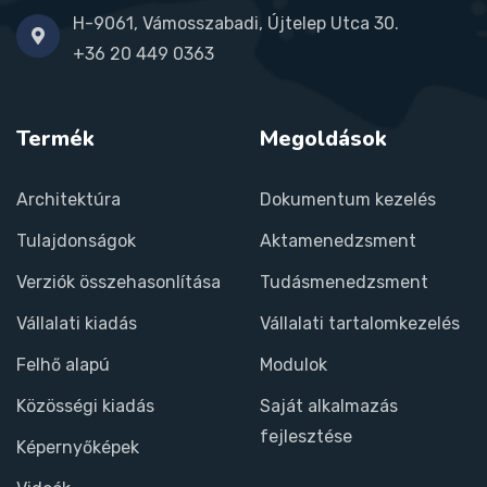
H-9061, Vámosszabadi, Újtelep Utca 30.
+36 20 449 0363
Termék
Megoldások
Architektúra
Dokumentum kezelés
Tulajdonságok
Aktamenedzsment
Verziók összehasonlítása
Tudásmenedzsment
Vállalati kiadás
Vállalati tartalomkezelés
Felhő alapú
Modulok
Közösségi kiadás
Saját alkalmazás
fejlesztése
Képernyőképek