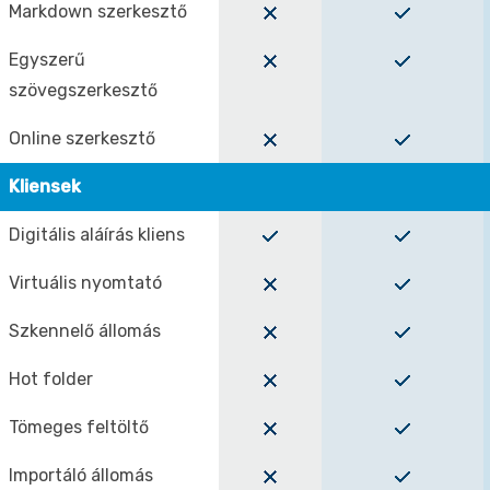
Markdown szerkesztő
Egyszerű
szövegszerkesztő
Online szerkesztő
Kliensek
Digitális aláírás kliens
Virtuális nyomtató
Szkennelő állomás
Hot folder
Tömeges feltöltő
Importáló állomás