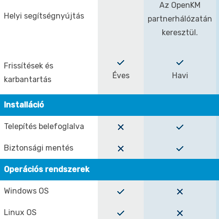
Az OpenKM
Helyi segítségnyújtás
partnerhálózatán
keresztül.
Frissítések és
Éves
Havi
karbantartás
Installáció
Telepítés belefoglalva
Biztonsági mentés
Operációs rendszerek
Windows OS
Linux OS