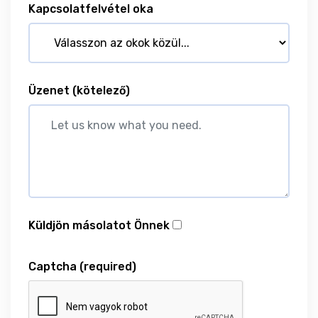
Kapcsolatfelvétel oka
Üzenet
(kötelező)
Küldjön másolatot Önnek
Captcha
(required)