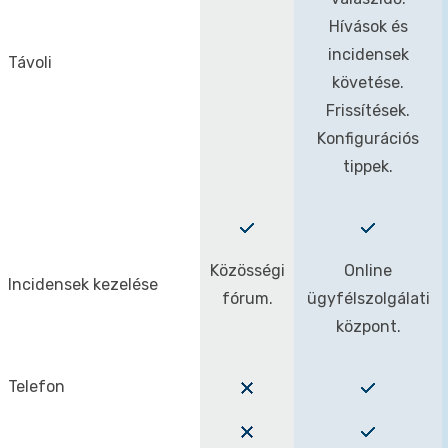
Hívások és
incidensek
Távoli
követése.
Frissítések.
Konfigurációs
tippek.
Közösségi
Online
Incidensek kezelése
fórum.
ügyfélszolgálati
központ.
Telefon