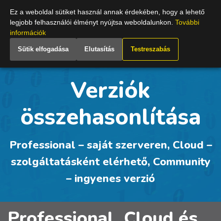
Hungary
Ez a weboldal sütiket használ annak érdekében, hogy a lehető
legjobb felhasználói élményt nyújtsa weboldalunkon.
További
információk
Sütik elfogadása
Elutasítás
Testreszabás
Verziók
összehasonlítása
Professional – saját szerveren, Cloud –
szolgáltatásként elérhető, Community
– ingyenes verzió
Professional, Cloud és