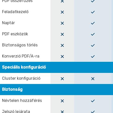
PDF összefűzés
Feladatkezelő
Naptár
PDF eszközök
Biztonságos törlés
Konverzió PDF/A-ra
Speciális konfiguráció
Cluster konfiguráció
Biztonság
Névtelen hozzáférés
Jelszó lejárata