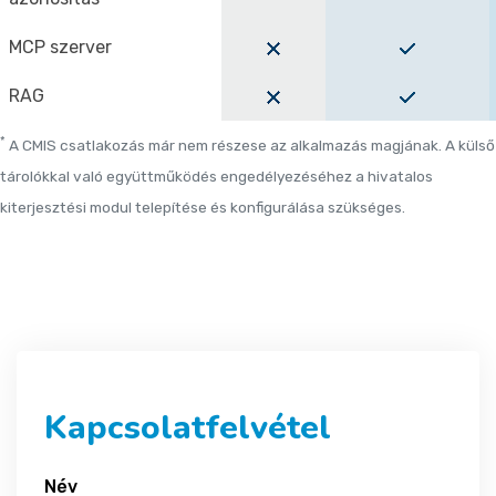
MCP szerver
RAG
*
A CMIS csatlakozás már nem részese az alkalmazás magjának. A külső
tárolókkal való együttműködés engedélyezéséhez a hivatalos
kiterjesztési modul telepítése és konfigurálása szükséges.
Kapcsolatfelvétel
Név