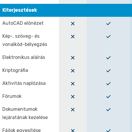
Kiterjesztések
AutoCAD előnézet
Kép-, szöveg- és
vonalkód-bélyegzés
Elektronikus aláírás
Kriptográfia
Aktivitás naplózása
Fórumok
Dokumentumok
lejáratának kezelése
Fájlok egyesítése