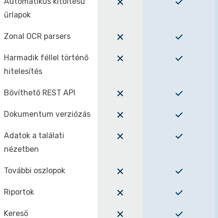
Automatikus kitöltésű
űrlapok
Zonal OCR parsers
Harmadik féllel történő
hitelesítés
Bővíthető REST API
Dokumentum verziózás
Adatok a találati
nézetben
További oszlopok
Riportok
Kereső