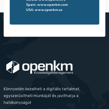
Spain:
www.openkm.com
USA:
www.openkm.us
Könnyedén kezelheti a digitális tartalmat,
egyszerűsítheti munkáját és javíthatja a
hatékonyságot