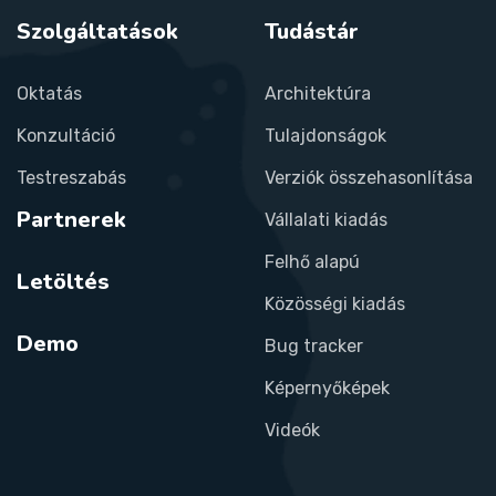
Szolgáltatások
Tudástár
Oktatás
Architektúra
Konzultáció
Tulajdonságok
Testreszabás
Verziók összehasonlítása
Partnerek
Vállalati kiadás
Felhő alapú
Letöltés
Közösségi kiadás
Demo
Bug tracker
Képernyőképek
Videók