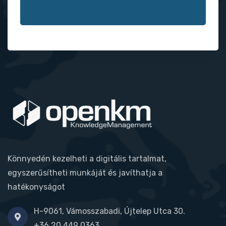
Könnyedén kezelheti a digitális tartalmat,
egyszerűsítheti munkáját és javíthatja a
hatékonyságot
H-9061, Vámosszabadi, Újtelep Utca 30.
+36 20 449 0363