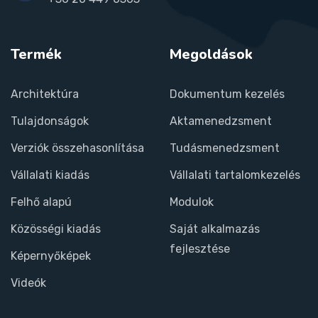
Termék
Megoldások
Architektúra
Dokumentum kezelés
Tulajdonságok
Aktamenedzsment
Verziók összehasonlítása
Tudásmenedzsment
Vállalati kiadás
Vállalati tartalomkezelés
Felhő alapú
Modulok
Közösségi kiadás
Saját alkalmazás
fejlesztése
Képernyőképek
Videók