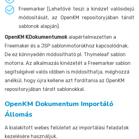
Freemarker (Lehetővé teszi a kinézet valósidejű
módosítását, az OpenKM repositoryjában tárolt
sablonok alapján).
OpenKM KDokumentumok
alapértelmezetten a
Freemaker és a JSP sablonmotorokhoz kapcsolódnak.
De ez könnyedén módosítható pl. Thymeleaf sablon
motorra. Az alkalmazás kinézetét a Freemarker sablon
segítségével valós időben is módosíthatja, méghozzá
anélkül, hogy újra kellene azt fordítania az OpenKM
repositoryjában tárolt sablonokkal.
OpenKM Dokumentum Importáló
Állomás
A kialakított webes felületet az importálási feladatok
kezelésére használjuk.