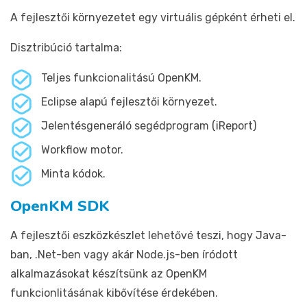
A fejlesztői környezetet egy virtuális gépként érheti el.
Disztribúció tartalma:
Teljes funkcionalitású OpenKM.
Eclipse alapú fejlesztői környezet.
Jelentésgeneráló segédprogram (iReport)
Workflow motor.
Minta kódok.
OpenKM SDK
A fejlesztői eszközkészlet lehetővé teszi, hogy Java-
ban, .Net-ben vagy akár Node.js-ben íródott
alkalmazásokat készítsünk az OpenKM
funkcionlitásának kibővítése érdekében.