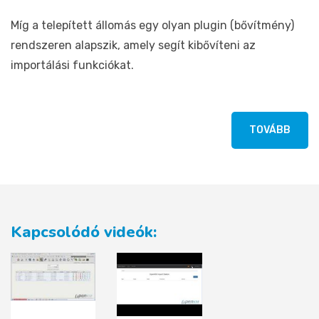
Míg a telepített állomás egy olyan plugin (bővítmény)
rendszeren alapszik, amely segít kibővíteni az
importálási funkciókat.
TOVÁBB
Kapcsolódó videók: