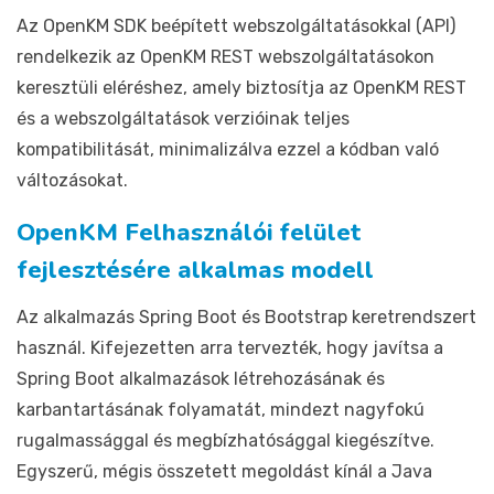
Az OpenKM SDK beépített webszolgáltatásokkal (API)
rendelkezik az OpenKM REST webszolgáltatásokon
keresztüli eléréshez, amely biztosítja az OpenKM REST
és a webszolgáltatások verzióinak teljes
kompatibilitását, minimalizálva ezzel a kódban való
változásokat.
OpenKM Felhasználói felület
fejlesztésére alkalmas modell
Az alkalmazás Spring Boot és Bootstrap keretrendszert
használ. Kifejezetten arra tervezték, hogy javítsa a
Spring Boot alkalmazások létrehozásának és
karbantartásának folyamatát, mindezt nagyfokú
rugalmassággal és megbízhatósággal kiegészítve.
Egyszerű, mégis összetett megoldást kínál a Java