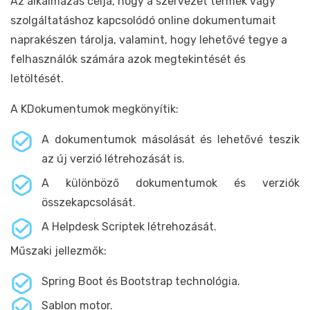
Az alkalmazás célja, hogy a szervezet termék vagy
szolgáltatáshoz kapcsolódó online dokumentumait
naprakészen tárolja, valamint, hogy lehetővé tegye a
felhasználók számára azok megtekintését és
letöltését.
A KDokumentumok megkönyítik:
A dokumentumok másolását és lehetővé teszik
az új verzió létrehozását is.
A különböző dokumentumok és verziók
összekapcsolását.
A Helpdesk Scriptek létrehozását.
Műszaki jellezmők:
Spring Boot és Bootstrap technológia.
Sablon motor.