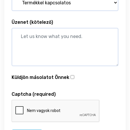
Üzenet
(kötelező)
Küldjön másolatot Önnek
Captcha
(required)