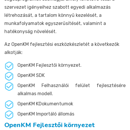
szervezet igényeihez szabott egyedi alkalmazás
létrehozását, a tartalom könnyű kezelését, a
munkafolyamatok egyszerűsítését, valamint a
hatékonyság növelését.
Az OpenKM fejlesztési eszközkészletét a következők
alkotják:
OpenKM Fejlesztői környezet.
OpenKM SDK
OpenKM Felhasználói felület fejlesztésére
alkalmas modell.
OpenKM KDokumentumok
OpenKM Importáló állomás
OpenKM Fejlesztői környezet