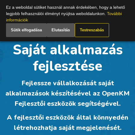
Hungary
Ez a weboldal sütiket használ annak érdekében, hogy a lehető
legjobb felhasználói élményt nyújtsa weboldalunkon.
További
információk
Sütik elfogadása
Elutasítás
Testreszabás
Saját alkalmazás
fejlesztése
Fejlessze vállalkozását saját
alkalmazások készítésével az OpenKM
Fejlesztői eszközök segítségével.
A fejlesztői eszközök által könnyedén
létrehozhatja saját megjelenését.