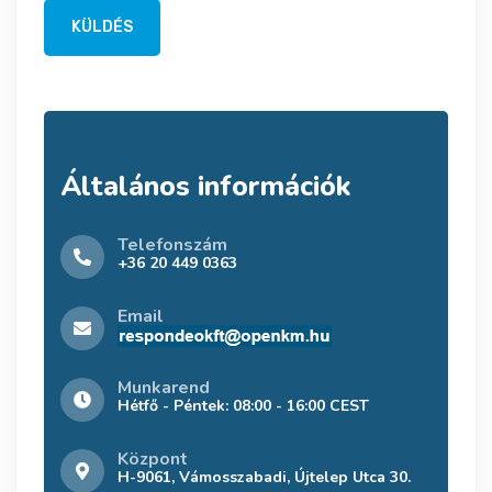
KÜLDÉS
Általános információk
Telefonszám
+36 20 449 0363
Email
Munkarend
Hétfő - Péntek: 08:00 - 16:00 CEST
Központ
H-9061, Vámosszabadi, Újtelep Utca 30.