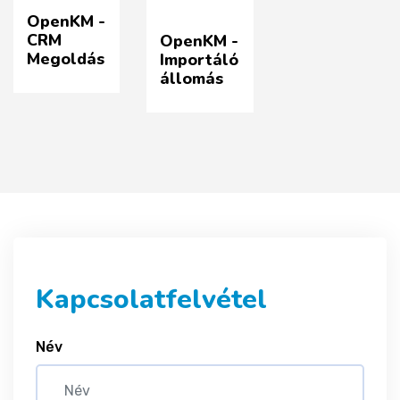
OpenKM -
CRM
OpenKM -
Megoldás
Importáló
állomás
Kapcsolatfelvétel
Név